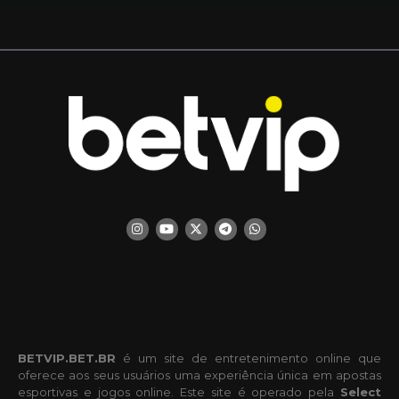
BETVIP.BET.BR
é um site de entretenimento online que
oferece aos seus usuários uma experiência única em apostas
esportivas e jogos online. Este site é operado pela
Select