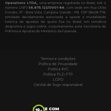
Operations LTDA,
, uma empresa registrada no Brasil, sob o
número CNPJ
56.875.122/0001-86
, com sede em Rua Otília
Donato, 57 - Bela Vista, Campina Grande - PB, CEP 58428-778,
entidade devidamente autorizada a operar a modalidade
lotérica de apostas de quota fixa no Brasil, em temática
desportiva e jogos online, conjuntamente, pela Secretaria de
Prêmios e Apostas do Ministério da Fazenda.
Termos e condições
Política de Privacidade
Política KYC
Política PLD-FTP
LGPD
Central de Jogo responsável
JOGUE COM