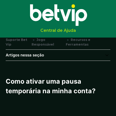
Central de Ajuda
Suporte Bet
Jogo
Recursos e
Vip
Responsável
Ferramentas
Artigos nessa seção
Como ativar uma pausa
temporária na minha conta?