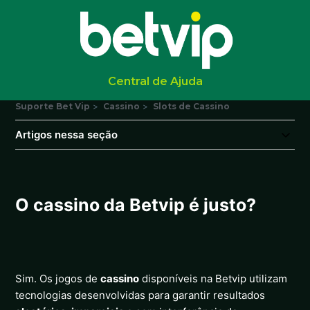
Central de Ajuda
Suporte Bet Vip
Cassino
Slots de Cassino
Artigos nessa seção
O cassino da Betvip é justo?
Sim. Os jogos de
cassino
disponíveis na Betvip utilizam
tecnologias desenvolvidas para garantir resultados