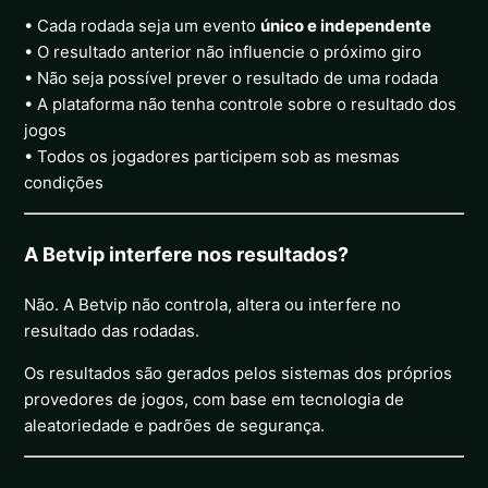
• Cada rodada seja um evento
único e independente
• O resultado anterior não influencie o próximo giro
• Não seja possível prever o resultado de uma rodada
• A plataforma não tenha controle sobre o resultado dos
jogos
• Todos os jogadores participem sob as mesmas
condições
A Betvip interfere nos resultados?
Não. A Betvip não controla, altera ou interfere no
resultado das rodadas.
Os resultados são gerados pelos sistemas dos próprios
provedores de jogos, com base em tecnologia de
aleatoriedade e padrões de segurança.