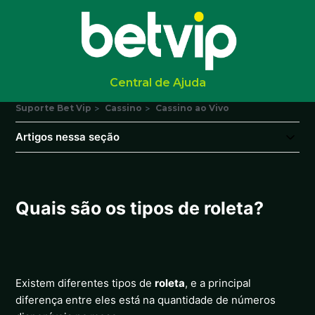
Central de Ajuda
Suporte Bet Vip
Cassino
Cassino ao Vivo
Artigos nessa seção
Quais são os tipos de roleta?
Existem diferentes tipos de
roleta
, e a principal
diferença entre eles está na quantidade de números