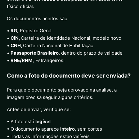
físico oficial.
Os documentos aceitos são:
•
RG,
Registro Geral
•
CIN,
Carteira de Identidade Nacional, modelo novo
•
CNH,
Carteira Nacional de Habilitação
•
Passaporte Brasileiro
, dentro do prazo de validade
•
RNE/RNM,
Estrangeiros.
Como a foto do documento deve ser enviada?
Para que o documento seja aprovado na análise, a
imagem precisa seguir alguns critérios.
Antes de enviar, verifique se:
• A foto está
legível
• O documento aparece
inteiro
, sem cortes
• Todas as informações estão visíveis