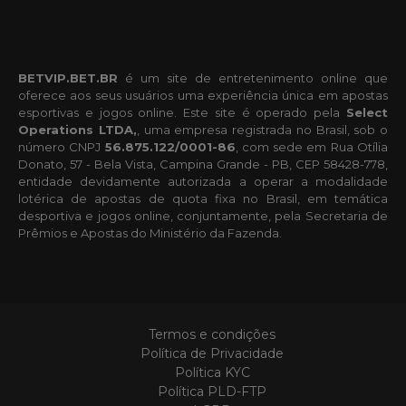
BETVIP.BET.BR
é um site de entretenimento online que
oferece aos seus usuários uma experiência única em apostas
esportivas e jogos online. Este site é operado pela
Select
Operations LTDA,
, uma empresa registrada no Brasil, sob o
número CNPJ
56.875.122/0001-86
, com sede em Rua Otília
Donato, 57 - Bela Vista, Campina Grande - PB, CEP 58428-778,
entidade devidamente autorizada a operar a modalidade
lotérica de apostas de quota fixa no Brasil, em temática
desportiva e jogos online, conjuntamente, pela Secretaria de
Prêmios e Apostas do Ministério da Fazenda.
Termos e condições
Política de Privacidade
Política KYC
Política PLD-FTP