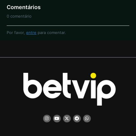
Comentários
0 comentário
Por favor,
entre
para comentar.