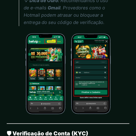
💡
Dica de Ouro:
Recomendamos o uso
de e-mails
Gmail
. Provedores como o
Hotmail
podem atrasar ou bloquear a
entrega do seu código de verificação.
🛡️ Verificação de Conta (KYC)