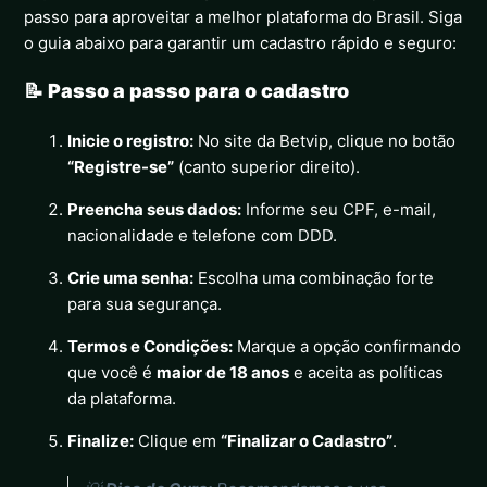
passo para aproveitar a melhor plataforma do Brasil. Siga
o guia abaixo para garantir um cadastro rápido e seguro:
📝 Passo a passo para o cadastro
Inicie o registro:
No site da Betvip, clique no botão
“Registre-se”
(canto superior direito).
Preencha seus dados:
Informe seu CPF, e-mail,
nacionalidade e telefone com DDD.
Crie uma senha:
Escolha uma combinação forte
para sua segurança.
Termos e Condições:
Marque a opção confirmando
que você é
maior de 18 anos
e aceita as políticas
da plataforma.
Finalize:
Clique em
“Finalizar o Cadastro”
.