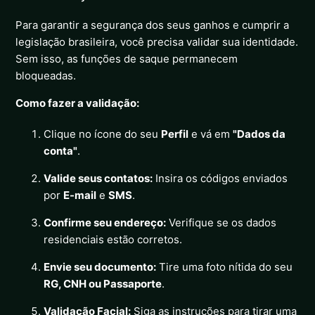
Para garantir a segurança dos seus ganhos e cumprir a
legislação brasileira, você precisa validar sua identidade.
Sem isso, as funções de saque permanecem
bloqueadas.
Como fazer a validação:
Clique no ícone do seu
Perfil
e vá em
"Dados da
conta"
.
Valide seus contatos:
Insira os códigos enviados
por
E-mail
e
SMS
.
Confirme seu endereço:
Verifique se os dados
residenciais estão corretos.
Envie seu documento:
Tire uma foto nítida do seu
RG, CNH ou Passaporte
.
Validação Facial:
Siga as instruções para tirar uma