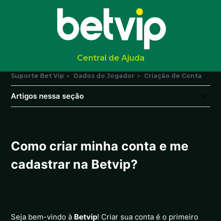
Central de Ajuda
Suporte Bet Vip
Dados do Jogador
Criação de Conta
Artigos nessa seção
Como criar minha conta e me
cadastrar na Betvip?
Seja bem-vindo à
Betvip
! Criar sua conta é o primeiro