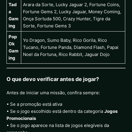
Tad
Arara da Sorte, Lucky Jaguar 2, Fortune Coins,
a
Fortune Gems 2, Lucky Jaguar, Money Coming,
Gam
Onça Sortuda 500, Crazy Hunter, Tigre da
ing
Sorte, Fortune Gems 3
Pop
Yo Dragon, Sumo Baby, Rico Gorila, Rico
Ok
Tucano, Fortune Panda, Diamond Flash, Papai
Gam
Noel da Fortuna, Rico Rabbit, Jaguar Dojo
ing
O que devo verificar antes de jogar?
Antes de iniciar uma missão, confira sempre:
• Se a promoção está ativa
• Se o jogo escolhido está dentro da categoria
Jogos
Promocionais
• Se o jogo aparece na lista de jogos elegíveis da