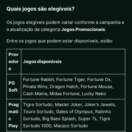
Quais jogos são elegíveis?
Os jogos elegíveis podem variar conforme a campanha e
a atualização da categoria
Jogos Promocionais
.
Entre os jogos que podem estar disponíveis, estão:
Prov
edor
Jogos disponíveis
a
Fortune Rabbit, Fortune Tiger, Fortune Ox,
PG
Pinata Wins, Dragon Hatch, Fortune Mouse,
Soft
Cash Mania, Midas Fortune, Lucky Neko
Prag
Tigre Sortudo, Master Joker, Joker’s Jewels,
mati
Touro Sortudo, Gates of Olympus, Ratinho
c
Sortudo, Big Bass Splash, Super 7s, Tigre
Play
Sortudo 1000, Macaco Sortudo