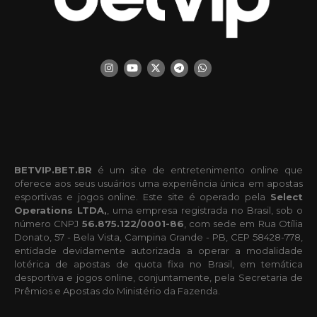
BETVIP.BET.BR
é um site de entretenimento online que
oferece aos seus usuários uma experiência única em apostas
esportivas e jogos online. Este site é operado pela
Select
Operations LTDA,
, uma empresa registrada no Brasil, sob o
número CNPJ
56.875.122/0001-86
, com sede em Rua Otília
Donato, 57 - Bela Vista, Campina Grande - PB, CEP 58428-778,
entidade devidamente autorizada a operar a modalidade
lotérica de apostas de quota fixa no Brasil, em temática
desportiva e jogos online, conjuntamente, pela Secretaria de
Prêmios e Apostas do Ministério da Fazenda.