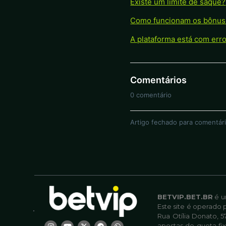
Existe um limite de saque?
Como funcionam os bônus
A plataforma está com erro
Comentários
0 comentário
Artigo fechado para comentári
BETVIP.BET.BR
é u
Este site é operado 
Rua Otília Donato, 
apostas de quota fix