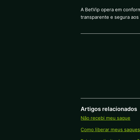
A BetVip opera em conform
transparente e segura aos 
Artigos relacionados
Não recebi meu saque
Como liberar meus saque