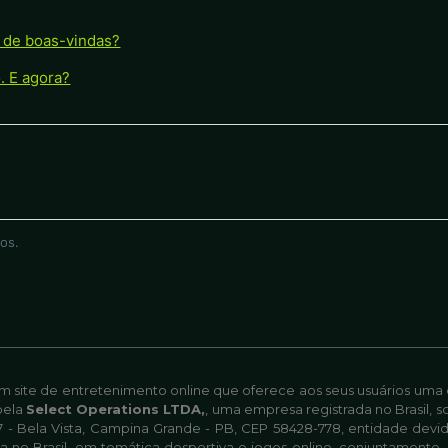
 de boas-vindas?
. E agora?
os.
m site de entretenimento online que oferece aos seus usuários uma e
pela
Select Operations LTDA,
, uma empresa registrada no Brasil,
57 - Bela Vista, Campina Grande - PB, CEP 58428-778, entidade dev
a no Brasil, em temática desportiva e jogos online, conjuntamente,