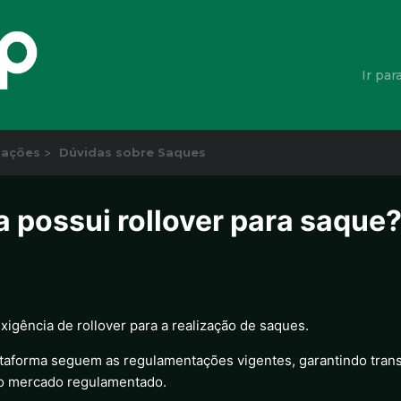
Ir pa
sações
Dúvidas sobre Saques
a possui rollover para saque
xigência de rollover para a realização de saques.
taforma seguem as regulamentações vigentes, garantindo tran
ao mercado regulamentado.