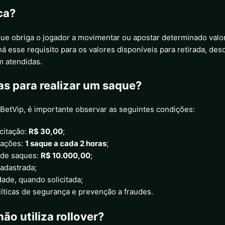
ca?
ue obriga o jogador a movimentar ou apostar determinado valor
á esse requisito para os valores disponíveis para retirada, de
m atendidas.
as para realizar um saque?
 BetVip, é importante observar as seguintes condições:
icitação:
R$ 30,00
;
itações:
1 saque a cada 2 horas
;
 de saques:
R$ 10.000,00
;
adastrada;
dade, quando solicitada;
ticas de segurança e prevenção a fraudes.
ão utiliza rollover?