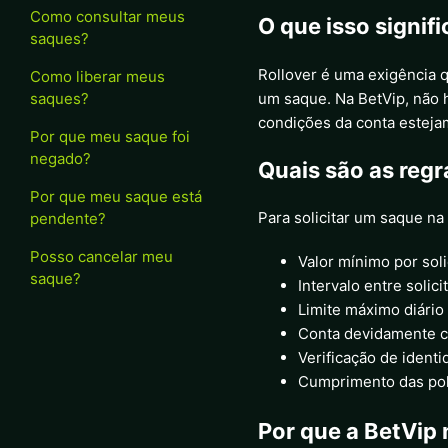
Como consultar meus
O que isso signifi
saques?
Rollover é uma exigência q
Como liberar meus
um saque. Na BetVip, não h
saques?
condições da conta esteja
Por que meu saque foi
negado?
Quais são as regr
Por que meu saque está
Para solicitar um saque na
pendente?
Posso cancelar meu
Valor mínimo por sol
saque?
Intervalo entre solic
Limite máximo diário
Conta devidamente c
Verificação de identi
Cumprimento das polí
Por que a BetVip n