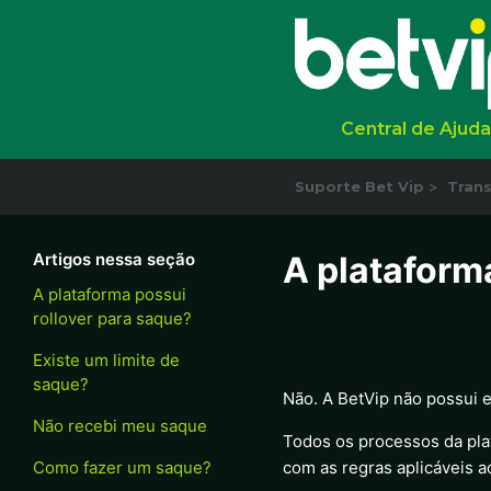
Central de Ajuda
Suporte Bet Vip
Tran
A plataform
Artigos nessa seção
A plataforma possui
rollover para saque?
Existe um limite de
saque?
Não. A BetVip não possui e
Não recebi meu saque
Todos os processos da pla
Como fazer um saque?
com as regras aplicáveis 