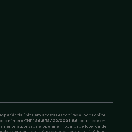
xperiência única em apostas esportivas e jogos online.
 sob o número CNPJ
56.875.122/0001-86
, com sede em
idamente autorizada a operar a modalidade lotérica de
 pela Secretaria de Prêmios e Apostas do Ministério da