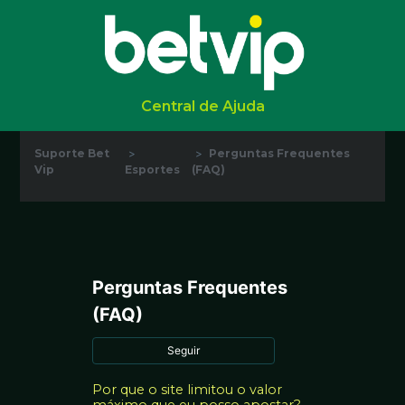
Central de Ajuda
Suporte Bet
Perguntas Frequentes
Vip
Esportes
(FAQ)
Perguntas Frequentes
(FAQ)
Ainda não seguido 
Seguir
Por que o site limitou o valor